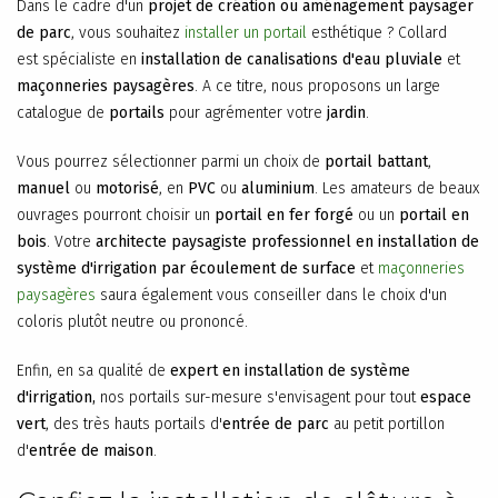
Dans le cadre d'un
projet de création ou aménagement paysager
de parc
, vous souhaitez
installer un portail
esthétique ? Collard
est spécialiste en
installation de canalisations d'eau pluviale
et
maçonneries paysagères
. A ce titre, nous proposons un large
catalogue de
portails
pour agrémenter votre
jardin
.
Vous pourrez sélectionner parmi un choix de
portail battant
,
manuel
ou
motorisé
, en
PVC
ou
aluminium
. Les amateurs de beaux
ouvrages pourront choisir un
portail en fer forgé
ou un
portail en
bois
. Votre
architecte paysagiste professionnel en installation de
système d'irrigation par écoulement de surface
et
maçonneries
paysagères
saura également vous conseiller dans le choix d'un
coloris plutôt neutre ou prononcé.
Enfin, en sa qualité de
expert en installation de système
d'irrigation,
nos portails sur-mesure s'envisagent pour tout
espace
vert
, des très hauts portails d'
entrée de parc
au petit portillon
d'
entrée de maison
.