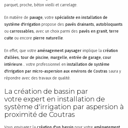
parquet, proche, béton vieilli et carrelage.
En matière de
pavage
, votre
spécialiste en installation de
système d'irrigation
propose des
pavés drainants
,
autobloquants
ou
carrossables
, avec un choix parmi des
pavés en granit
,
terre
cuite
ou encore
pierre naturelle
.
En effet, que votre
aménagement paysager
implique la
création
d'allées
,
tour de piscine
,
margelle
,
entrée de garage
,
cour
intérieure
... votre professionnel en
installation de système
d'irrigation par micro-aspersion aux environs de Coutras
saura y
répondre avec des travaux de qualité.
La création de bassin par
votre expert en installation de
système d'irrigation par aspersion à
proximité de Coutras
Vous envisagez la
création d'un bassin
pour votre
aménagement