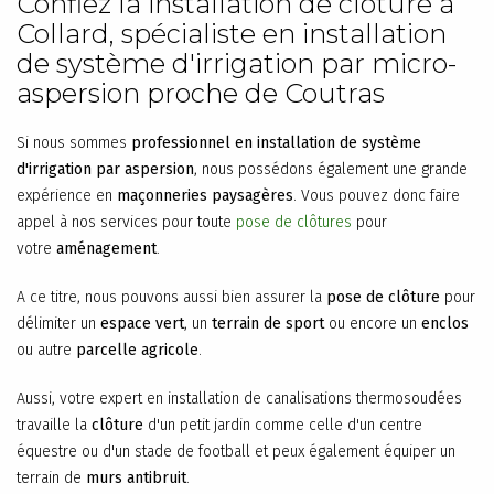
Confiez la installation de clôture à
Collard, spécialiste en installation
de système d'irrigation par micro-
aspersion proche de Coutras
Si nous sommes
professionnel en installation de système
d'irrigation par aspersion
, nous possédons également une grande
expérience en
maçonneries paysagères
. Vous pouvez donc faire
appel à nos services pour toute
pose de clôtures
pour
votre
aménagement
.
A ce titre, nous pouvons aussi bien assurer la
pose de clôture
pour
délimiter un
espace vert
, un
terrain de sport
ou encore un
enclos
ou autre
parcelle agricole
.
Aussi, votre expert en installation de canalisations thermosoudées
travaille la
clôture
d'un petit jardin comme celle d'un centre
équestre ou d'un stade de football et peux également équiper un
terrain de
murs antibruit
.